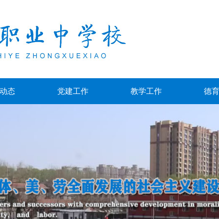
动态
党建工作
教学工作
德