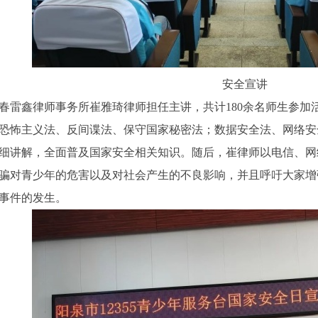
安全宣讲
春雷鑫律师事务所崔雅琦律师担任主讲，共计180余名师生参加
恐怖主义法、反间谍法、保守国家秘密法；数据安全法、网络安
细讲解，全面普及国家安全相关知识。随后，崔律师以电信、网
骗对青少年的危害以及对社会产生的不良影响，并且呼吁大家增
事件的发生。