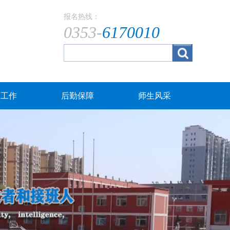
报名热线：
0353-
6170010
育工作
后勤保障
师生风采