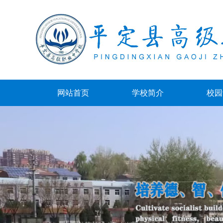
网站首页
学校简介
校园