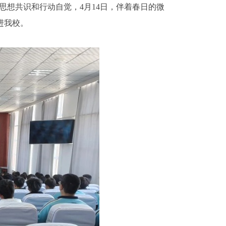
想共识和行动自觉，4月14日，伴着春日的微
进我校。