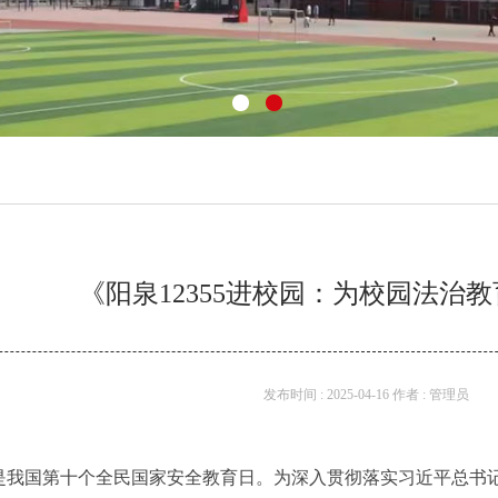
《阳泉12355进校园：为校园法治
发布时间 : 2025-04-16 作者 : 管理员
15日是我国第十个全民国家安全教育日。为深入贯彻落实习近平总